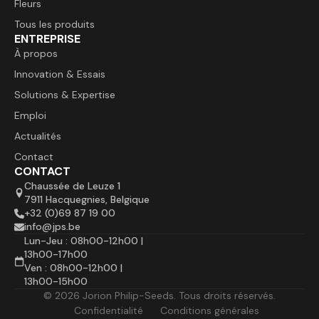
Fleurs
Tous les produits
ENTREPRISE
À propos
Innovation & Essais
Solutions & Expertise
Emploi
Actualités
Contact
CONTACT
Chaussée de Leuze 1
7911 Hacquegnies, Belgique
+32 (0)69 87 19 00
info@jps.be
Lun-Jeu : 08h00-12h00 |
13h00-17h00
Ven : 08h00-12h00 |
13h00-15h00
© 2026 Jorion Philip-Seeds. Tous droits réservés.
Confidentialité
Conditions générales