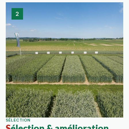
2
SÉLECTION
Sélection & amélioration